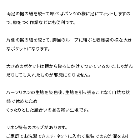
両足の裾の紐を絞って結べばパンツの様に足にフィットしますの
で、膝をつく作業などにも便利です。
片側の裾の紐を絞って、胸当のループに結ぶと収穫袋の様な大き
なポケットになります。
大きめのポケットは横から後ろにかけてついているので、しゃがん
だりしても入れたものが邪魔になりません。
ハーフリネンの生地を染色後、生地を引っ張ることなく自然な状
態で休めたため
くったりとした風合いのある軽い生地です。
リネン特有のネップがあります。
ご家庭でお洗濯できます。ネットに入れて単独でのお洗濯をおす