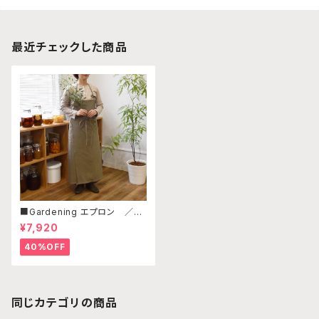
最近チェックした商品
■Gardening エプロン ／グ
レーカーキ
¥7,920
40%OFF
同じカテゴリの商品