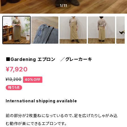
1
/11
■Gardening エプロン ／グレーカーキ
¥7,920
¥13,200
40%OFF
残り1点
International shipping available
前の部分が2枚重ねになっているので、足を広げたりしゃがみ込
む動作が楽にできるエプロンです。