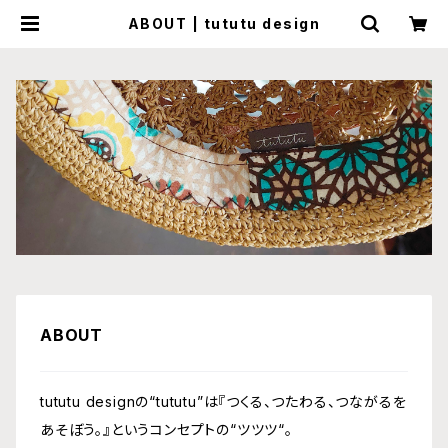
ABOUT | tututu design
ABOUT
​​tututu designの“tututu”は『つくる、つたわる、つながるを
あそぼう。』というコンセプトの“ツツツ“。