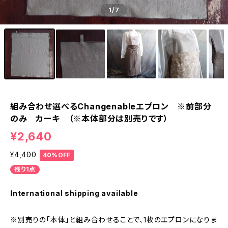
1
/7
組み合わせ選べるChangenableエプロン ※前部分
のみ カーキ （※本体部分は別売りです）
¥2,640
¥4,400
40%OFF
残り1点
International shipping available
※別売りの「本体」と組み合わせることで、1枚のエプロンになりま