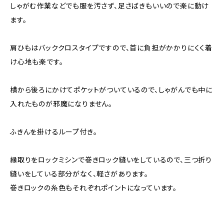
しゃがむ作業などでも服を汚さず、足さばきもいいので楽に動け
ます。
肩ひもはバッククロスタイプですので、首に負担がかかりにくく着
け心地も楽です。
横から後ろにかけてポケットがついているので、しゃがんでも中に
入れたものが邪魔になりません。
ふきんを掛けるループ付き。
縁取りをロックミシンで巻きロック縫いをしているので、三つ折り
縫いをしている部分がなく、軽さがあります。
巻きロックの糸色もそれぞれポイントになっています。