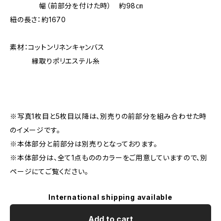
幅（前部分を付けた時） 約98㎝
紐の長さ：約1670
素材：コットンリネンキャンバス
縁取りポリエステル糸
※写真1枚目と5枚目以降は、別売りの前部分を組み合わせた時
のイメージです。
※本体部分と前部分は別売りとなっております。
※本体部分は、全て1点もののカラーをご用意していますので、別
ページにてご覧ください。
International shipping available
Add to cart