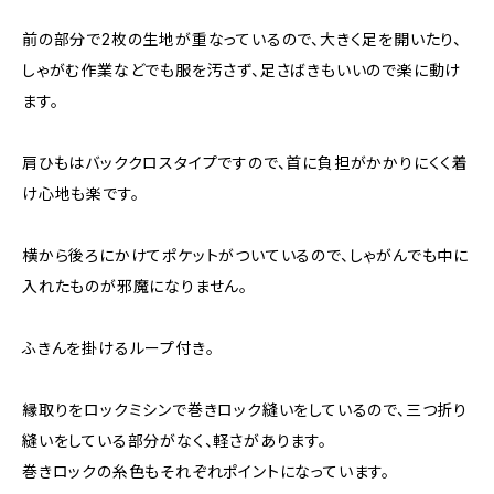
前の部分で2枚の生地が重なっているので、大きく足を開いたり、
しゃがむ作業などでも服を汚さず、足さばきもいいので楽に動け
ます。
肩ひもはバッククロスタイプですので、首に負担がかかりにくく着
け心地も楽です。
横から後ろにかけてポケットがついているので、しゃがんでも中に
入れたものが邪魔になりません。
ふきんを掛けるループ付き。
縁取りをロックミシンで巻きロック縫いをしているので、三つ折り
縫いをしている部分がなく、軽さがあります。
巻きロックの糸色もそれぞれポイントになっています。