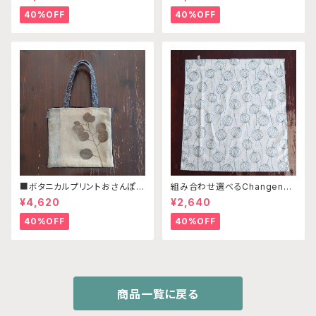
ーキ （※本体部分は別売りで
バッグ別売り）
す）
40%OFF
40%OFF
■ボタニカルプリントおさんぽミ
組み合わせ選べるChangenab
ニバッグ C
leエプロン ※前部分のみ エ
¥4,620
¥2,640
ンゼルフィッシュブルー×パステ
ルグリーン （※本体部分は別
40%OFF
40%OFF
売りです）
商品一覧に戻る