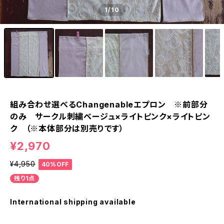
1
/10
組み合わせ選べるChangenableエプロン ※前部分
のみ サークル刺繍ベージュ×ライトピンク×ライトピン
ク （※本体部分は別売りです）
¥2,970
¥4,950
40%OFF
残り1点
International shipping available