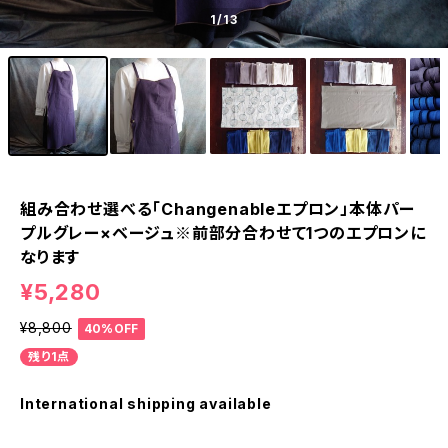
1
/13
組み合わせ選べる「Changenableエプロン」本体パー
プルグレー×ベージュ※前部分合わせて1つのエプロンに
なります
¥5,280
¥8,800
40%OFF
残り1点
International shipping available