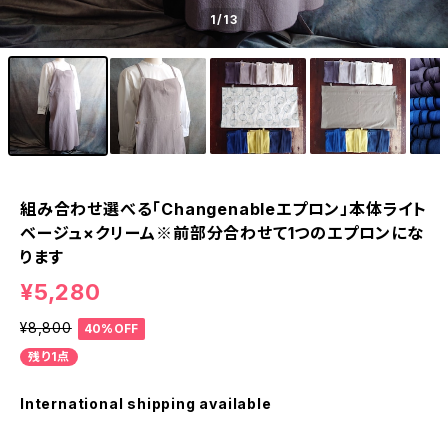
1
/13
組み合わせ選べる「Changenableエプロン」本体ライト
ベージュ×クリーム※前部分合わせて1つのエプロンにな
ります
¥5,280
¥8,800
40%OFF
残り1点
International shipping available